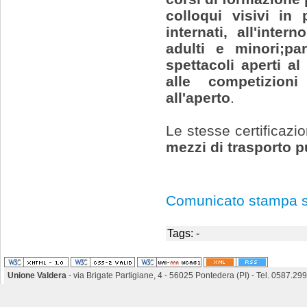
colloqui visivi in
internati, all'intern
adulti e minori;pa
spettacoli aperti a
alle competizion
all'aperto
.
Le stesse certificazio
mezzi di trasporto p
Comunicato stampa su
Tags: -
Unione Valdera
- via Brigate Partigiane, 4 - 56025 Pontedera (PI) - Tel. 0587.