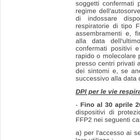
soggetti confermati p
regime dell'autosorve
di indossare dispo
respiratorie di tipo
assembramenti e, fi
alla data dell'ulti
confermati positivi e
rapido o molecolare p
presso centri privati 
dei sintomi e, se anc
successivo alla data d
DPI per le vie respira
-
Fino al 30 aprile 
dispositivi di protez
FFP2 nei seguenti ca
a) per l'accesso ai s