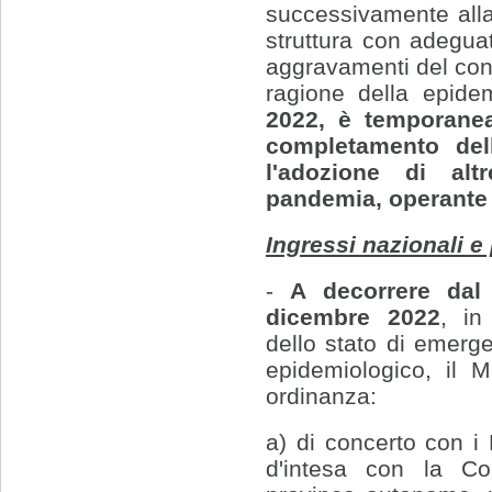
successivamente all
struttura con adeguat
aggravamenti del con
ragione della epid
2022, è temporaneam
completamento del
l'adozione di alt
pandemia, operante 
Ingressi nazionali e
-
A decorrere dal
dicembre 2022
, in
dello stato di emerg
epidemiologico, il M
ordinanza:
a) di concerto con i 
d'intesa con la Co