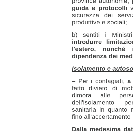
province autonome,
guida e protocolli
v
sicurezza dei servi
produttive e sociali;
b) sentiti i Minist
introdurre limitaz
l'estero, nonché 
dipendenza dei med
Isolamento e autosor
– Per i contagiati,
a
fatto divieto di mob
dimora alle pers
dell'isolamento pe
sanitaria in quanto 
fino all'accertamento
Dalla medesima da