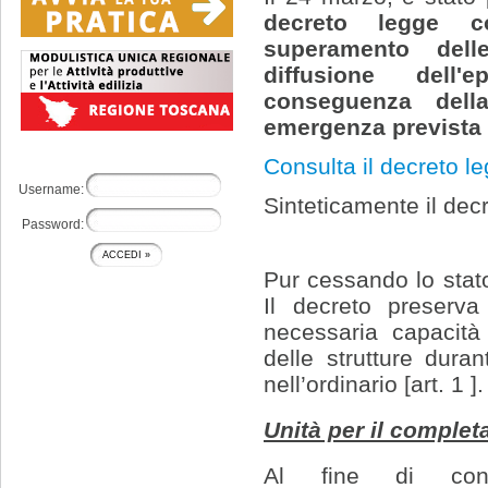
decreto legge c
superamento dell
diffusione dell
conseguenza dell
emergenza prevista 
Consulta il decreto le
Username:
Sinteticamente il decr
Password:
Pur cessando lo stat
Il decreto preserv
necessaria capacità
delle strutture duran
nell’ordinario [art. 1 ]
Unità per il complet
Al fine di cont