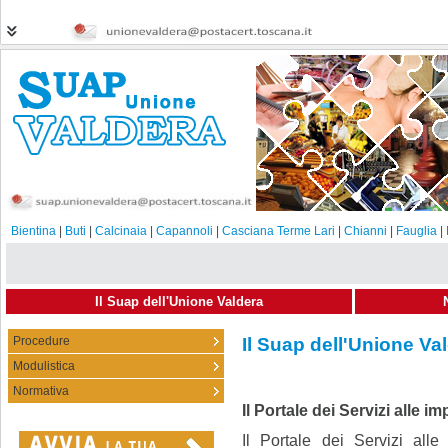
Bientina
|
Buti
|
Calcinaia
|
Capannoli
|
Casciana Terme Lari
|
Chianni
|
Fauglia
|
Il Suap dell'Unione Valdera
Procedure
Il Suap dell'Unione Va
Modulistica
Normativa
Il Portale dei Servizi alle im
Il Portale dei Servizi all