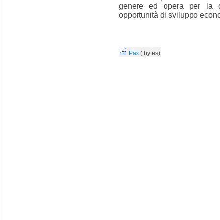
genere ed opera per la d
opportunità di sviluppo econom
Pas
( bytes)