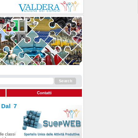
Contatti
 Dal 7
le classi