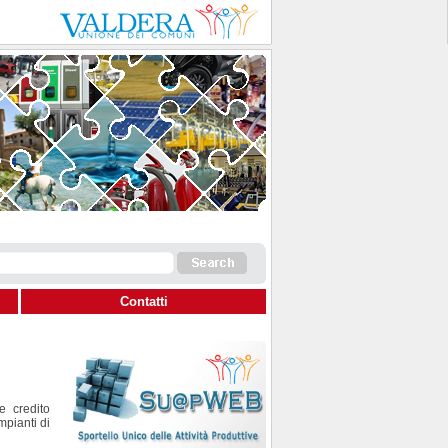
Contatti
 credito
mpianti di