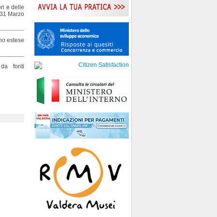
ri e delle
 31 Marzo
ono estese
da fonti