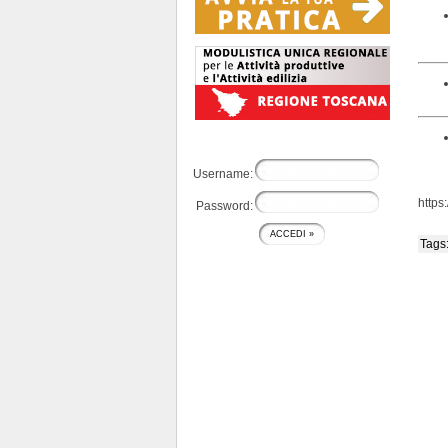
Username:
https
Password:
Tags: