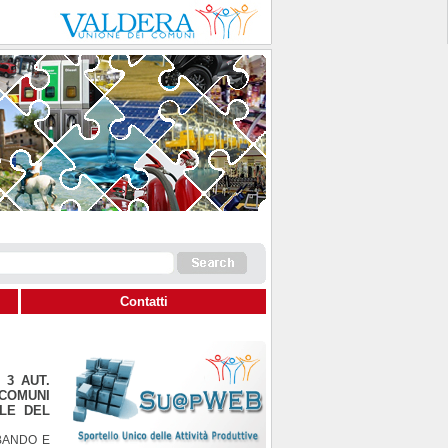
Contatti
 3 AUT.
 COMUNI
ALE DEL
 BANDO E