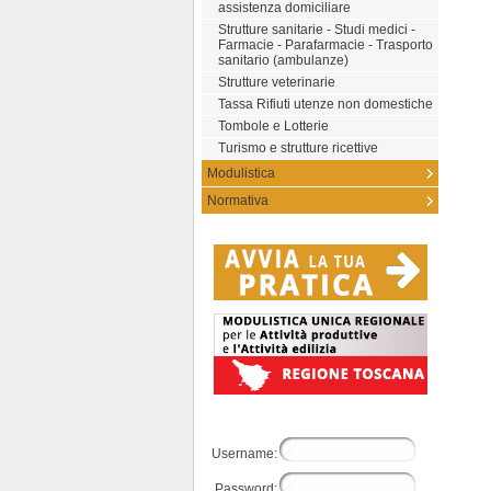
assistenza domiciliare
Strutture sanitarie - Studi medici -
Farmacie - Parafarmacie - Trasporto
sanitario (ambulanze)
Strutture veterinarie
Tassa Rifiuti utenze non domestiche
Tombole e Lotterie
Turismo e strutture ricettive
Modulistica
Normativa
Username:
Password: